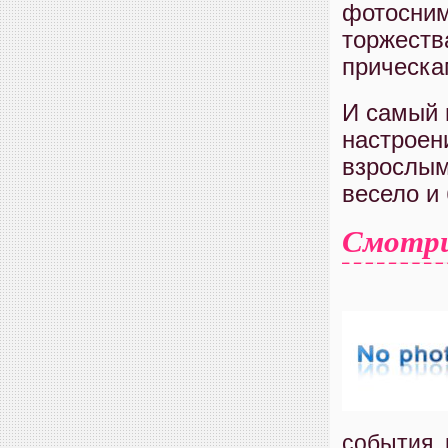
фотосним
торжеств
прическа
И самый 
настроен
взрослым
весело и 
Смотр
события,