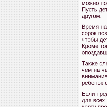
можно по
Пусть де
другом.
Время на
сорок поз
чтобы де
Кроме то
опоздавш
Также сле
чем на ч
внимание
ребенок 
Если пре
для всех
карту пр