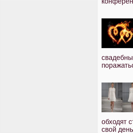
конференц
свадебны
поражатьс
обходят 
свой день