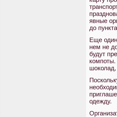
транспор
празднов
явные ор
до пункт
Еще один
нем не д
будут пр
компоты.
шоколад,
Поскольк
необходи
приглаше
одежду.
Организа