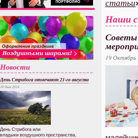
статьи
Наши 
Советы 
меропр
19 Октябрь
Новости
День Стрибога отмечают 21-го августа
30 Окт 2014
День Стрибога или
владыки воздушного пространства,
малейши