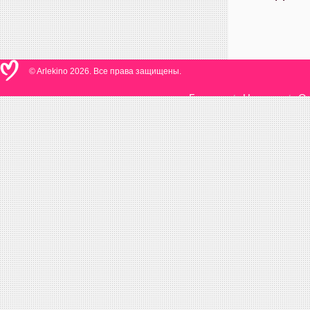
© Arlekino 2026. Все права защищены.
Главная
Новости
О 
/
/