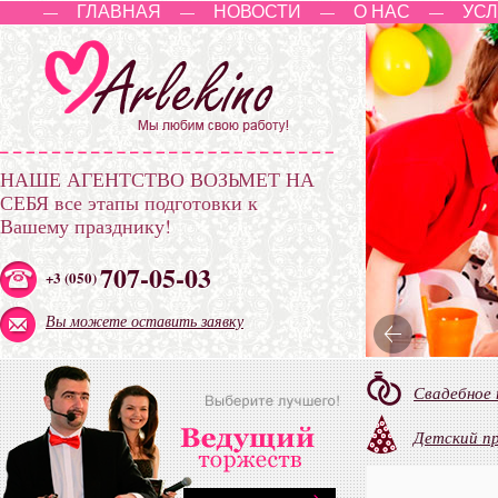
ГЛАВНАЯ
НОВОСТИ
О НАС
УСЛ
—
—
—
—
НАШЕ АГЕНТСТВО ВОЗЬМЕТ НА
СЕБЯ
все этапы подготовки к
Вашему празднику!
707-05-03
+3 (050)
Вы можете оставить заявку
Свадебное
Детский п