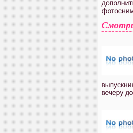
дополнит
фотосним
Смотр
выпускник
вечеру до