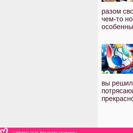
разом сво
чем-то н
особенным
вы решили
потрясаю
прекрасно,
© Arlekino 2026. Все права защищены.