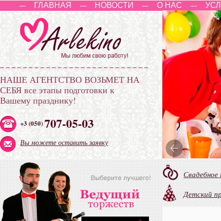
ГЛАВНАЯ
НОВОСТИ
О НАС
УСЛ
—
—
—
—
НАШЕ АГЕНТСТВО ВОЗЬМЕТ НА
СЕБЯ
все этапы подготовки к
Вашему празднику!
707-05-03
+3 (050)
Вы можете оставить заявку
Свадебное
Детский п