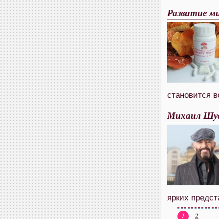
Развитие ми
становится в
Михаил Шуф
ярких предст
1
2