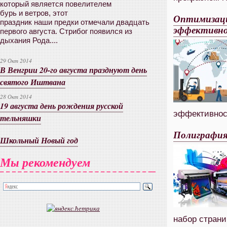
который является повелителем
бурь и ветров, этот
Оптимизаци
праздник наши предки отмечали двадцать
эффективно
первого августа. Стрибог появился из
дыхания Рода....
29 Окт 2014
В Венгрии 20-го августа празднуют день
святого Иштвана
28 Окт 2014
19 августа день рождения русской
эффективност
тельняшки
Полиграфия
Школьный Новый год
Мы рекомендуем
набор страни