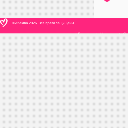
© Arlekino 2026. Все права защищены.
Главная
Новости
О 
/
/