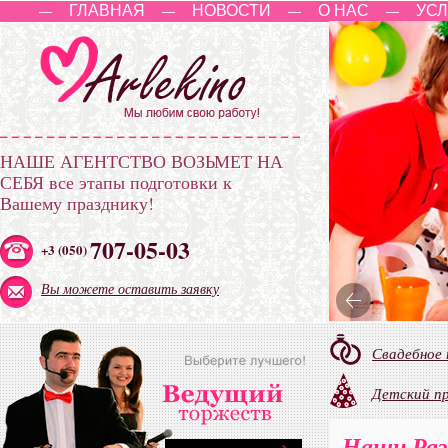
ГЛАВНАЯ
НОВОСТИ
О НАС
УСЛ
—
—
—
—
НАШЕ АГЕНТСТВО ВОЗЬМЕТ НА
СЕБЯ
все этапы подготовки к
Вашему празднику!
707-05-03
+3 (050)
Вы можете оставить заявку
Свадебное
Детский п
Наши Раз