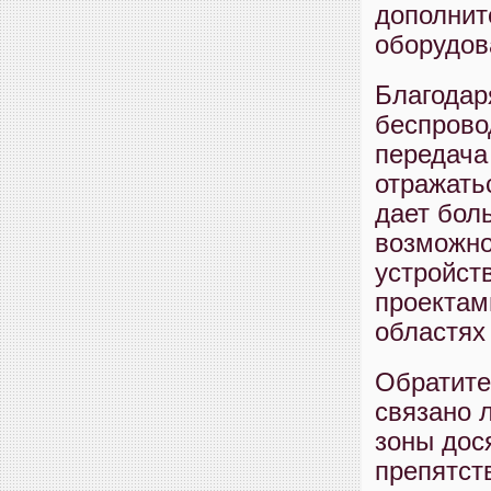
дополнит
оборудов
Благодар
беспрово
передача
отражать
дает бол
возможно
устройст
проектам
областях
Обратите
связано 
зоны дос
препятст