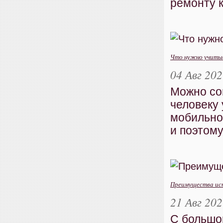
ремонту к
Что нужно учитыв
04 Авг 20
Можно со
человеку 
мобильно
и поэтому
Преимущества исп
21 Авг 20
С большо