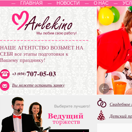
ГЛАВНАЯ
НОВОСТИ
О НАС
УСЛ
—
—
—
—
НАШЕ АГЕНТСТВО ВОЗЬМЕТ НА
СЕБЯ
все этапы подготовки к
Вашему празднику!
707-05-03
+3 (050)
Вы можете оставить заявку
Свадебное
Детский п