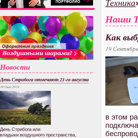
Техника
Наши Т
Как выб
19 Сентябрь
Новости
День Стрибога отмечают 21-го августа
30 Окт 2014
в этом р
подключа
День Стрибога или
беспрово
владыки воздушного пространства,