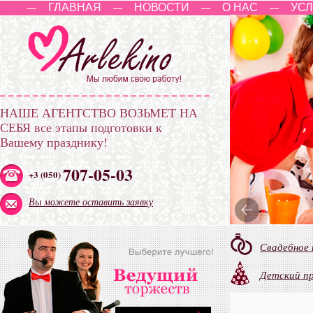
ГЛАВНАЯ
НОВОСТИ
О НАС
УСЛ
—
—
—
—
НАШЕ АГЕНТСТВО ВОЗЬМЕТ НА
СЕБЯ
все этапы подготовки к
Вашему празднику!
707-05-03
+3 (050)
Вы можете оставить заявку
Свадебное
Детский п