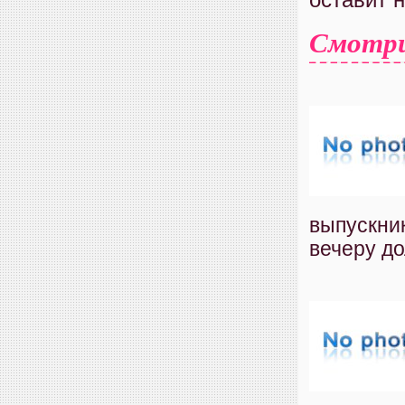
Смотр
выпускник
вечеру до